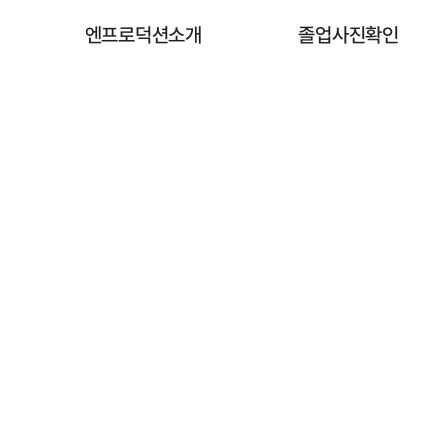
엔프로덕션소개
졸업사진확인